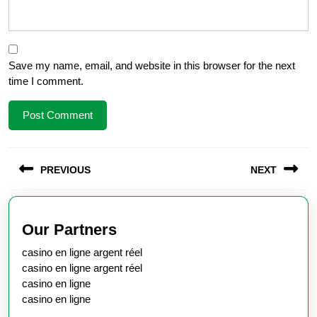
Save my name, email, and website in this browser for the next
time I comment.
Post
PREVIOUS
NEXT
navigation
Previous
Next
post:
post:
Our Partners
casino en ligne argent réel
casino en ligne argent réel
casino en ligne
casino en ligne