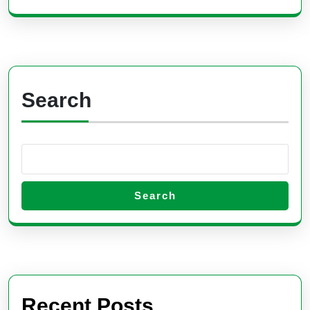
Search
Search
Recent Posts