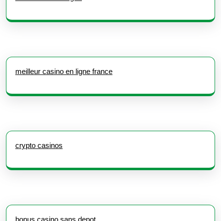
meilleur casino en ligne france
crypto casinos
bonus casino sans depot