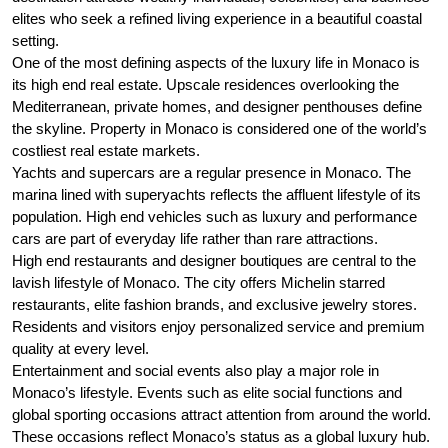
elites who seek a refined living experience in a beautiful coastal
setting.
One of the most defining aspects of the luxury life in Monaco is
its high end real estate. Upscale residences overlooking the
Mediterranean, private homes, and designer penthouses define
the skyline. Property in Monaco is considered one of the world’s
costliest real estate markets.
Yachts and supercars are a regular presence in Monaco. The
marina lined with superyachts reflects the affluent lifestyle of its
population. High end vehicles such as luxury and performance
cars are part of everyday life rather than rare attractions.
High end restaurants and designer boutiques are central to the
lavish lifestyle of Monaco. The city offers Michelin starred
restaurants, elite fashion brands, and exclusive jewelry stores.
Residents and visitors enjoy personalized service and premium
quality at every level.
Entertainment and social events also play a major role in
Monaco’s lifestyle. Events such as elite social functions and
global sporting occasions attract attention from around the world.
These occasions reflect Monaco’s status as a global luxury hub.