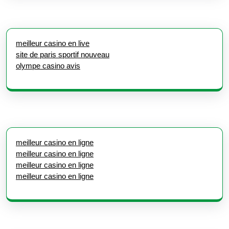
meilleur casino en live
site de paris sportif nouveau
olympe casino avis
meilleur casino en ligne
meilleur casino en ligne
meilleur casino en ligne
meilleur casino en ligne