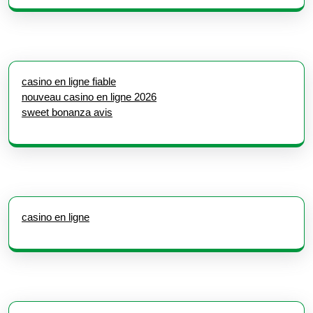
casino en ligne fiable
nouveau casino en ligne 2026
sweet bonanza avis
casino en ligne