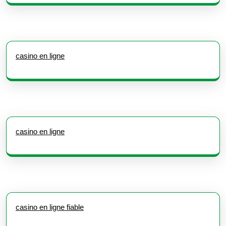
casino en ligne
casino en ligne
casino en ligne fiable