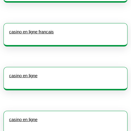
casino en ligne francais
casino en ligne
casino en ligne