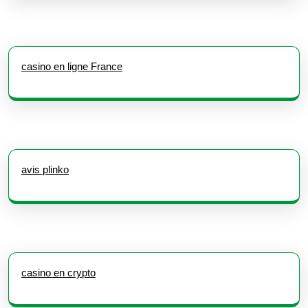
casino en ligne France
avis plinko
casino en crypto