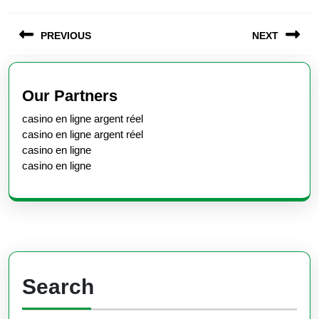
Post
PREVIOUS
NEXT
navigation
Previous
Next
post:
post:
Our Partners
casino en ligne argent réel
casino en ligne argent réel
casino en ligne
casino en ligne
Search