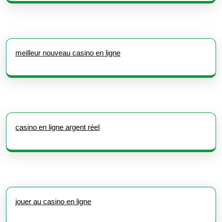
meilleur nouveau casino en ligne
casino en ligne argent réel
jouer au casino en ligne