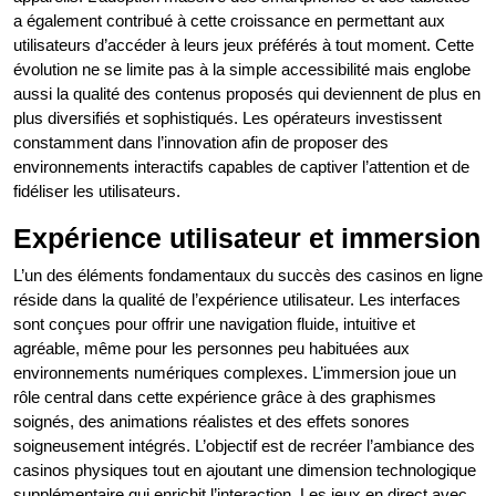
a également contribué à cette croissance en permettant aux
utilisateurs d’accéder à leurs jeux préférés à tout moment. Cette
évolution ne se limite pas à la simple accessibilité mais englobe
aussi la qualité des contenus proposés qui deviennent de plus en
plus diversifiés et sophistiqués. Les opérateurs investissent
constamment dans l’innovation afin de proposer des
environnements interactifs capables de captiver l’attention et de
fidéliser les utilisateurs.
Expérience utilisateur et immersion
L’un des éléments fondamentaux du succès des casinos en ligne
réside dans la qualité de l’expérience utilisateur. Les interfaces
sont conçues pour offrir une navigation fluide, intuitive et
agréable, même pour les personnes peu habituées aux
environnements numériques complexes. L’immersion joue un
rôle central dans cette expérience grâce à des graphismes
soignés, des animations réalistes et des effets sonores
soigneusement intégrés. L’objectif est de recréer l’ambiance des
casinos physiques tout en ajoutant une dimension technologique
supplémentaire qui enrichit l’interaction. Les jeux en direct avec