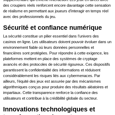
des croupiers réels renforcent encore davantage cette sensation
de réalisme en permettant aux joueurs d’interagir en temps réel
avec des professionnels du jeu.
Sécurité et confiance numérique
La sécurité constitue un pilier essentiel dans l’univers des
casinos en ligne. Les utilisateurs doivent pouvoir évoluer dans un
environnement fiable où leurs données personnelles et
financières sont protégées. Pour répondre à cette exigence, les
plateformes mettent en place des systèmes de cryptage
avancés et des protocoles de sécurité rigoureux. Ces dispositifs
garantissent la confidentialité des informations et réduisent
considérablement les risques liés aux cybermenaces. Par
ailleurs, l’équité des jeux est assurée par des mécanismes
algorithmiques conçus pour produire des résultats aléatoires et
impartiaux. Cette transparence renforce la confiance des
utilisateurs et contribue à la crédibilité globale du secteur.
Innovations technologiques et