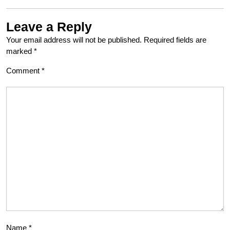
Leave a Reply
Your email address will not be published.
Required fields are
marked
*
Comment
*
Name
*