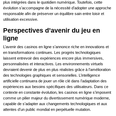
plus intégrées dans le quotidien numérique. Toutefois, cette
évolution s’accompagne de la nécessité d’adopter une approche
responsable afin de préserver un équilibre sain entre loisir et
utilisation excessive.
Perspectives d’avenir du jeu en
ligne
L’avenir des casinos en ligne s’annonce riche en innovations et
en transformations continues. Les progrès technologiques
laissent entrevoir des expériences encore plus immersives,
personnalisées et interactives. Les environnements virtuels
devraient devenir de plus en plus réalistes grâce à l’amélioration
des technologies graphiques et sensorielles. L’intelligence
artificielle continuera de jouer un rôle clé dans l’adaptation des
expériences aux besoins spécifiques des utilisateurs. Dans ce
contexte en constante évolution, les casinos en ligne s’imposent
comme un pilier majeur du divertissement numérique moderne,
capable de s’adapter aux changements technologiques et aux
attentes d’un public mondial en perpétuelle mutation.