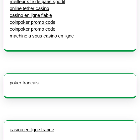
meilleur site de paris sportif
online tether casino
casino en ligne fiable
coinpoker promo code
coinpoker promo code
machine a sous casino en ligne
poker francais
casino en ligne france