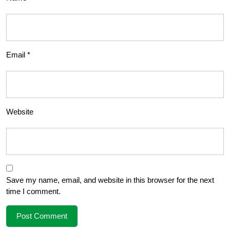
Email
*
Website
Save my name, email, and website in this browser for the next
time I comment.