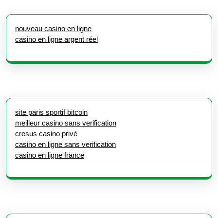
nouveau casino en ligne
casino en ligne argent réel
site paris sportif bitcoin
meilleur casino sans verification
cresus casino privé
casino en ligne sans verification
casino en ligne france