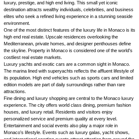
luxury, prestige, and high end living. This small yet iconic
destination attracts wealthy individuals, celebrities, and business
elites who seek a refined living experience in a stunning seaside
environment.
One of the most distinct features of the luxury life in Monaco is its
high end real estate. Upscale residences overlooking the
Mediterranean, private homes, and designer penthouses define
the skyline. Property in Monaco is considered one of the world’s
costliest real estate markets.
Luxury yachts and exotic cars are a common sight in Monaco.
The marina lined with superyachts reflects the affluent lifestyle of
its population. High end vehicles such as sports cars and limited
edition models are part of daily surroundings rather than rare
attractions.
Fine dining and luxury shopping are central to the Monaco luxury
experience. The city offers world class dining, premium fashion
houses, and luxury retail. Residents and visitors enjoy
personalized service and premium quality at every level.
Entertainment and social events also play a major role in
Monaco’s lifestyle. Events such as luxury galas, yacht shows,