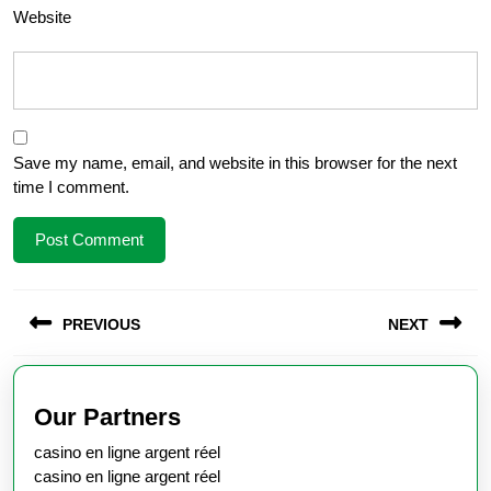
Website
Save my name, email, and website in this browser for the next
time I comment.
Post
PREVIOUS
NEXT
navigation
Previous
Next
post:
post:
Our Partners
casino en ligne argent réel
casino en ligne argent réel